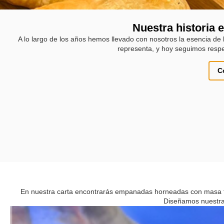
Nuestra historia
A lo largo de los años hemos llevado con nosotros la esencia de
representa, y hoy seguimos respe
C
En nuestra carta encontrarás empanadas horneadas con masa fin
Diseñamos nuestra 